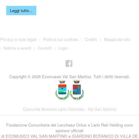
Leggi tutto...
Privacy e note legali
Politica sui cookies
Credits
Mappa del sito
Notizie e eventi
Contatti
Login
Copyright © 2026 Ecomuseo Val San Martino. Tutti i diritti riservati.
Comunità Montana Lario Orientale - Val San Martino
Fondazione Comunitaria del Lecchese Onlus e Lario Reti Holding sono
sponsor ufficiali
di ECOMUSEO VAL SAN MARTINO e GIARDINO BOTANICO DI VILLA DE