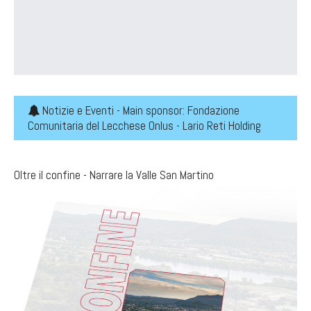
Notizie e Eventi - Main sponsor: Fondazione
Comunitaria del Lecchese Onlus - Lario Reti Holding
Oltre il confine - Narrare la Valle San Martino